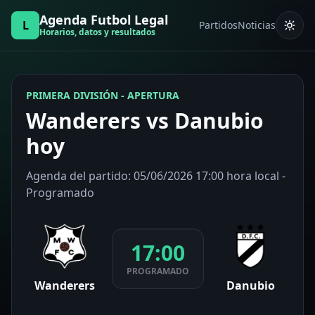
Agenda Futbol Legal
L
Partidos
Noticias
Horarios, datos y resultados
PRIMERA DIVISIÓN - APERTURA
Wanderers vs Danubio
hoy
Agenda del partido: 05/06/2026 17:00 hora local -
Programado
17:00
PROGRAMADO
Wanderers
Danubio