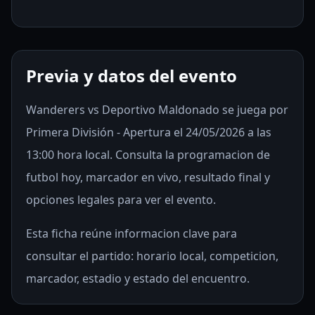
Previa y datos del evento
Wanderers vs Deportivo Maldonado se juega por
Primera División - Apertura el 24/05/2026 a las
13:00 hora local. Consulta la programacion de
futbol hoy, marcador en vivo, resultado final y
opciones legales para ver el evento.
Esta ficha reúne informacion clave para
consultar el partido: horario local, competicion,
marcador, estadio y estado del encuentro.