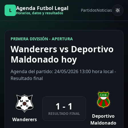
Agenda Futbol Legal
L
Partidos
Noticias
Horarios, datos y resultados
PRIMERA DIVISIÓN - APERTURA
Wanderers vs Deportivo
Maldonado hoy
Agenda del partido: 24/05/2026 13:00 hora local -
Resultado final
1 - 1
RESULTADO FINAL
Deportivo
Wanderers
Maldonado