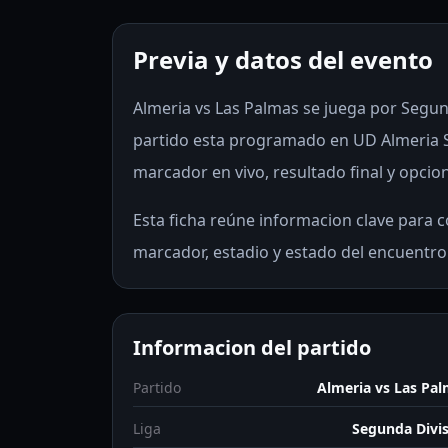
Previa y datos del evento
Almeria vs Las Palmas se juega por Segunda
partido esta programado en UD Almeria S
marcador en vivo, resultado final y opcion
Esta ficha reúne informacion clave para co
marcador, estadio y estado del encuentro
Informacion del partido
Partido
Almeria vs Las Pa
Liga
Segunda Divi