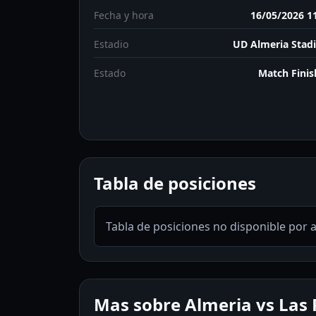
Fecha y hora
16/05/2026 1
Estadio
UD Almeria Stad
Estado
Match Fini
Tabla de posiciones
Tabla de posiciones no disponible por 
Mas sobre Almeria vs Las