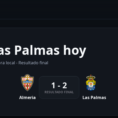
as Palmas hoy
a local - Resultado final
1 - 2
RESULTADO FINAL
Almeria
Las Palmas