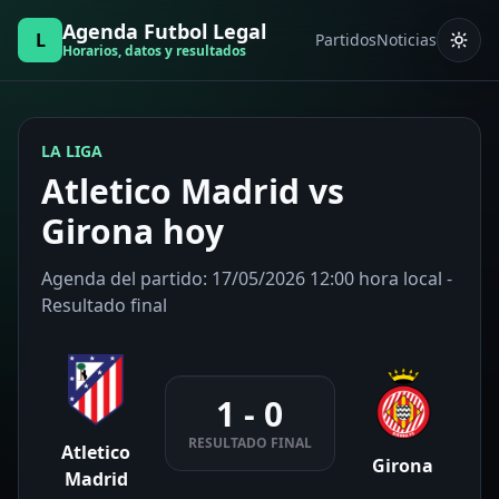
Agenda Futbol Legal
L
Partidos
Noticias
Horarios, datos y resultados
LA LIGA
Atletico Madrid vs
Girona hoy
Agenda del partido: 17/05/2026 12:00 hora local -
Resultado final
1 - 0
RESULTADO FINAL
Atletico
Girona
Madrid