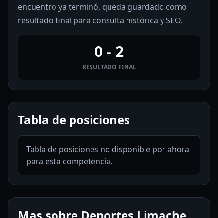
encuentro ya terminó, queda guardado como
resultado final para consulta histórica y SEO.
0 - 2
RESULTADO FINAL
Tabla de posiciones
Tabla de posiciones no disponible por ahora
para esta competencia.
Mas sobre Deportes Limache