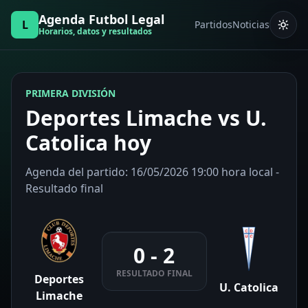
Agenda Futbol Legal
L
Partidos
Noticias
Horarios, datos y resultados
PRIMERA DIVISIÓN
Deportes Limache vs U.
Catolica hoy
Agenda del partido: 16/05/2026 19:00 hora local -
Resultado final
0 - 2
RESULTADO FINAL
Deportes
U. Catolica
Limache