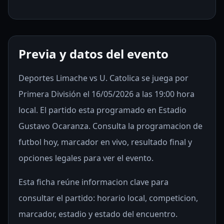
Previa y datos del evento
Deportes Limache vs U. Catolica se juega por
Primera División el 16/05/2026 a las 19:00 hora
local. El partido esta programado en Estadio
Gustavo Ocaranza. Consulta la programacion de
futbol hoy, marcador en vivo, resultado final y
opciones legales para ver el evento.
Esta ficha reúne informacion clave para
consultar el partido: horario local, competicion,
marcador, estadio y estado del encuentro.