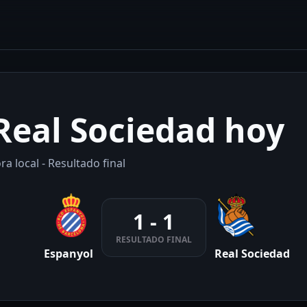
Real Sociedad hoy
a local - Resultado final
1 - 1
RESULTADO FINAL
Espanyol
Real Sociedad