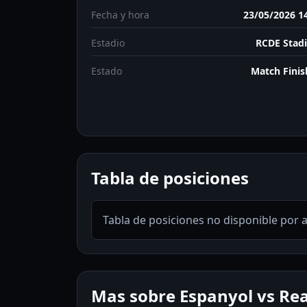
Fecha y hora
23/05/2026 1
Estadio
RCDE Stad
Estado
Match Fini
Tabla de posiciones
Tabla de posiciones no disponible por 
Mas sobre Espanyol vs Rea