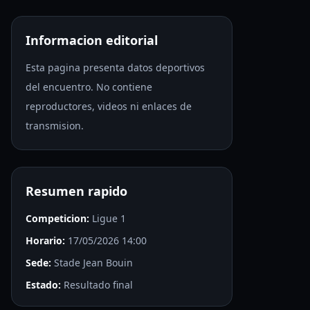
Informacion editorial
Esta pagina presenta datos deportivos
del encuentro. No contiene
reproductores, videos ni enlaces de
transmision.
Resumen rapido
Competicion:
Ligue 1
Horario:
17/05/2026 14:00
Sede:
Stade Jean Bouin
Estado:
Resultado final