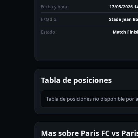
Fecha y hora
17/05/2026 1
Estadio
Stade Jean B
Estado
Match Fini
Tabla de posiciones
Tabla de posiciones no disponible por 
Mas sobre Paris FC vs Par