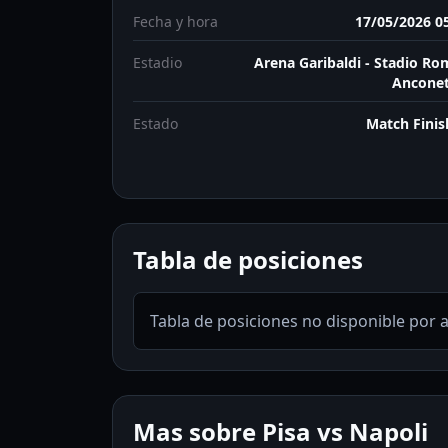
Fecha y hora
17/05/2026 0
Estadio
Arena Garibaldi - Stadio R
Anconet
Estado
Match Fini
Tabla de posiciones
Tabla de posiciones no disponible por 
Mas sobre Pisa vs Napoli