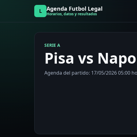
Agenda Futbol Legal
L
Horarios, datos y resultados
SERIE A
Pisa vs Napo
Agenda del partido: 17/05/2026 05:00 hor