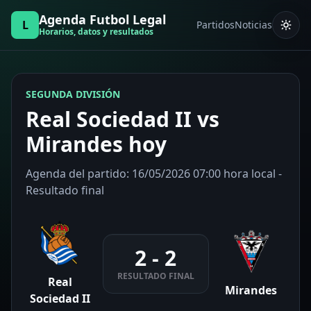
Agenda Futbol Legal
L
Partidos
Noticias
Horarios, datos y resultados
SEGUNDA DIVISIÓN
Real Sociedad II vs
Mirandes hoy
Agenda del partido: 16/05/2026 07:00 hora local -
Resultado final
2 - 2
RESULTADO FINAL
Real
Mirandes
Sociedad II