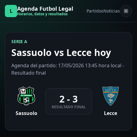
Agenda Futbol Legal
L
Partidos
Noticias
Horarios, datos y resultados
SERIE A
Sassuolo vs Lecce hoy
Agenda del partido: 17/05/2026 13:45 hora local -
Resultado final
2 - 3
RESULTADO FINAL
Sassuolo
Lecce