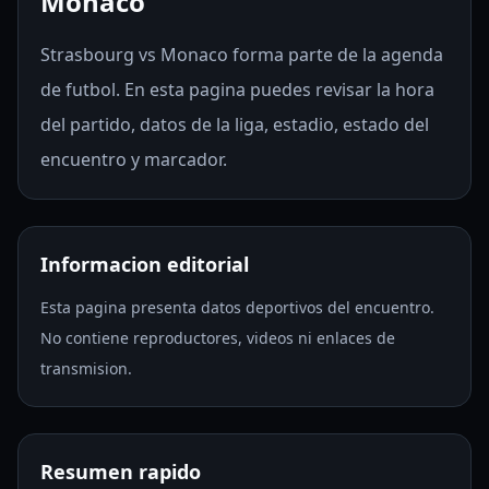
Monaco
Strasbourg vs Monaco forma parte de la agenda
de futbol. En esta pagina puedes revisar la hora
del partido, datos de la liga, estadio, estado del
encuentro y marcador.
Informacion editorial
Esta pagina presenta datos deportivos del encuentro.
No contiene reproductores, videos ni enlaces de
transmision.
Resumen rapido