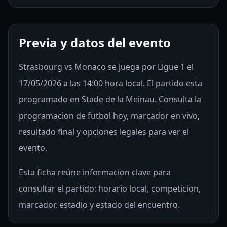
Previa y datos del evento
Strasbourg vs Monaco se juega por Ligue 1 el
17/05/2026 a las 14:00 hora local. El partido esta
programado en Stade de la Meinau. Consulta la
programacion de futbol hoy, marcador en vivo,
resultado final y opciones legales para ver el
evento.
Esta ficha reúne informacion clave para
consultar el partido: horario local, competicion,
marcador, estadio y estado del encuentro.