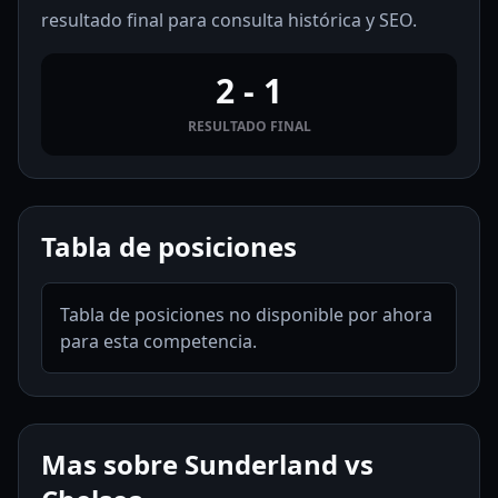
resultado final para consulta histórica y SEO.
2 - 1
RESULTADO FINAL
Tabla de posiciones
Tabla de posiciones no disponible por ahora
para esta competencia.
Mas sobre Sunderland vs