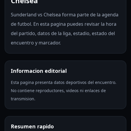
Chelsea
Sunderland vs Chelsea forma parte de la agenda
de futbol. En esta pagina puedes revisar la hora
del partido, datos de la liga, estadio, estado del
encuentro y marcador.
Informacion editorial
Esta pagina presenta datos deportivos del encuentro.
No contiene reproductores, videos ni enlaces de
transmision.
Resumen rapido