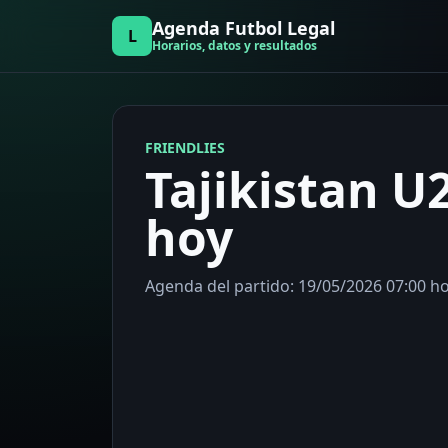
Agenda Futbol Legal
L
Horarios, datos y resultados
FRIENDLIES
Tajikistan U
hoy
Agenda del partido: 19/05/2026 07:00 hor