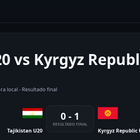
20 vs Kyrgyz Republ
a local - Resultado final
0 - 1
RESULTADO FINAL
Tajikistan U20
Kyrgyz Republic