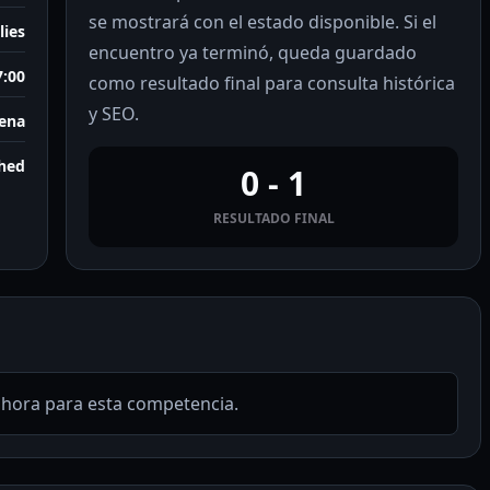
se mostrará con el estado disponible. Si el
lies
encuentro ya terminó, queda guardado
7:00
como resultado final para consulta histórica
y SEO.
ena
shed
0 - 1
RESULTADO FINAL
ahora para esta competencia.