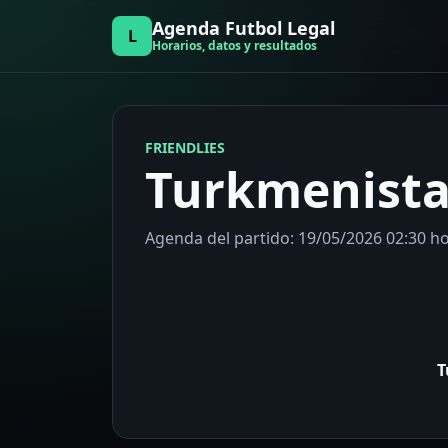
Agenda Futbol Legal
L
Horarios, datos y resultados
FRIENDLIES
Turkmenista
Agenda del partido: 19/05/2026 02:30 hor
T