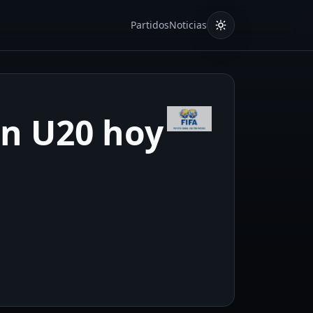
Partidos
Noticias
an U20 hoy