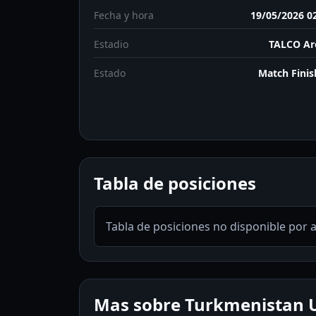
Fecha y hora
19/05/2026 0
Estadio
TALCO Ar
Estado
Match Fini
Tabla de posiciones
Tabla de posiciones no disponible por 
Mas sobre Turkmenistan U