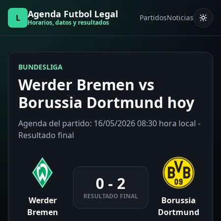
Agenda Futbol Legal
L
Partidos
Noticias
Horarios, datos y resultados
BUNDESLIGA
Werder Bremen vs
Borussia Dortmund hoy
Agenda del partido: 16/05/2026 08:30 hora local -
Resultado final
0 - 2
RESULTADO FINAL
Werder
Borussia
Bremen
Dortmund