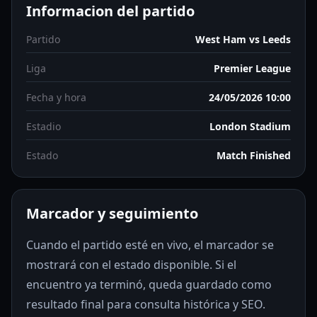
Informacion del partido
Partido
West Ham vs Leeds
Liga
Premier League
Fecha y hora
24/05/2026 10:00
Estadio
London Stadium
Estado
Match Finished
Marcador y seguimiento
Cuando el partido esté en vivo, el marcador se
mostrará con el estado disponible. Si el
encuentro ya terminó, queda guardado como
resultado final para consulta histórica y SEO.