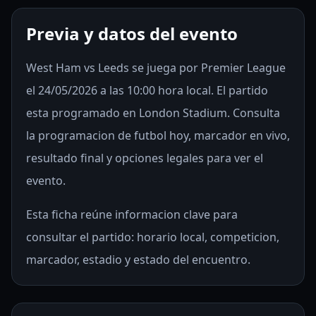
Previa y datos del evento
West Ham vs Leeds se juega por Premier League
el 24/05/2026 a las 10:00 hora local. El partido
esta programado en London Stadium. Consulta
la programacion de futbol hoy, marcador en vivo,
resultado final y opciones legales para ver el
evento.
Esta ficha reúne informacion clave para
consultar el partido: horario local, competicion,
marcador, estadio y estado del encuentro.