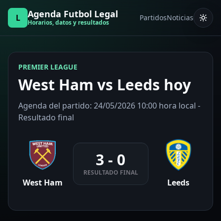
Agenda Futbol Legal
L
Partidos
Noticias
Horarios, datos y resultados
PREMIER LEAGUE
West Ham vs Leeds hoy
Agenda del partido: 24/05/2026 10:00 hora local -
Resultado final
3 - 0
RESULTADO FINAL
West Ham
Leeds