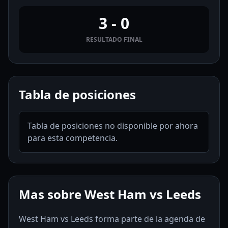
3 - 0
RESULTADO FINAL
Tabla de posiciones
Tabla de posiciones no disponible por ahora
para esta competencia.
Mas sobre West Ham vs Leeds
West Ham vs Leeds forma parte de la agenda de